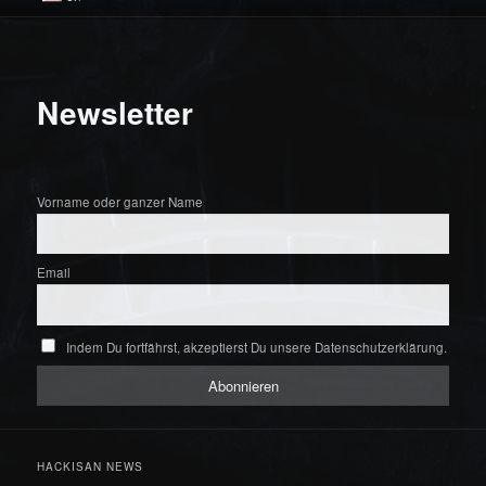
Newsletter
Vorname oder ganzer Name
Email
Indem Du fortfährst, akzeptierst Du unsere Datenschutzerklärung.
HACKISAN NEWS