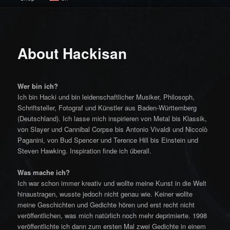
About Hackisan
Wer bin ich?
Ich bin Hacki und bin leidenschaftlicher Musiker, Philosoph,
Schriftsteller, Fotograf und Künstler aus Baden-Württemberg
(Deutschland). Ich lasse mich inspirieren von Metal bis Klassik,
von Slayer und Cannibal Corpse bis Antonio Vivaldi und Niccolò
Paganini, von Bud Spencer und Terence Hill bis Einstein und
Steven Hawking. Inspiration finde ich überall.
Was mache ich?
Ich war schon immer kreativ und wollte meine Kunst in die Welt
hinaustragen, wusste jedoch nicht genau wie. Keiner wollte
meine Geschichten und Gedichte hören und erst recht nicht
veröffentlichen, was mich natürlich noch mehr deprimierte. 1998
veröffentlichte ich dann zum ersten Mal zwei Gedichte in einem