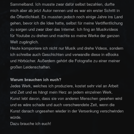
Sammelband. Ich musste zwar dafür selbst bezahlen, durfte
mich aber ab jetzt Autor nennen und es war ein erster Schritt in
die Öffentlichkeit. Es mussten jedoch noch einige Jahre ins Land
gehen, bevor ich die Idee hatte, selbst für meine Veröffentlichung
zu sorgen und zwar über das Internet. Ich fing an Musikvideos
für Youtube zu drehen und machte so meine Werke der ganzen
Welt zugänglich.
Heute komponiere ich nicht nur Musik und drehe Videos, sondern
ich schreibe auch Geschichten und verwandle diese in eBooks
und Hörbücher. Außerdem gehört die Fotografie zu einer meiner
großen Leidenschaften.
Warum brauchen ich euch?
Jedes Werk, welches ich produziere, kostet sehr viel an Arbeit
und Zeit und es hängt mein Herz an jedem einzelnen Werk.
Kunst lebt davon, dass sie von anderen Menschen gesehen wird
und es wäre schade und auch verschwendete Zeit, wenn die
Kunst danach ungesehen wieder in der Versenkung verschwinden
würde.
Dazu brauche ich euch!