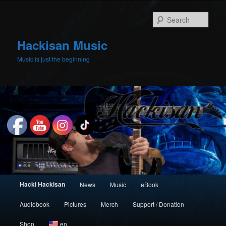
Skip
to
Sear
primary
content
Hackisan Music
Music is just the beginning
Main
Hacki Hackisan
News
Music
eBook
menu
Audiobook
Pictures
Merch
Support / Donation
Shop
en