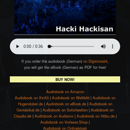
If you order the audiobook (German)
on Digistore24
,
you will get the eBook (German) as PDF for free!
BUY NOW!
Audiobook on Amazon
Audiobook on XinXii
|
Audiobook on Weltbild
|
Audiobook on
Hugendubel.de
|
Audiobook on eBook.de
|
Audiobook on
Genialokal.de
|
Audiobook on Sofortwelten
|
Audiobook on
Claudio.de
|
Audiobook on Audiamo
|
Audiobook on Höbu.de
|
Audiobook on Vorleser.Shop
|
Audiobook on Onlinekiosk