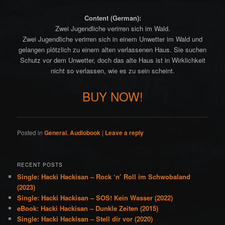
Content (German):
Zwei Jugendliche verirren sich im Wald.
Zwei Jugendliche verirren sich in einem Unwetter im Wald und
gelangen plötzlich zu einem alten verlassenen Haus. Sie suchen
Schutz vor dem Unwetter, doch das alte Haus ist in Wirklichkeit
nicht so verlassen, wie es zu sein scheint.
BUY NOW!
Posted in
General
,
Audiobook
|
Leave a reply
RECENT POSTS
Single: Hacki Hackisan – Rock ‘n’ Roll im Schwobaland
(2023)
Single: Hacki Hackisan – SOS! Kein Wasser (2022)
eBook: Hacki Hackisan – Dunkle Zeiten (2015)
Single: Hacki Hackisan – Stell dir vor (2020)